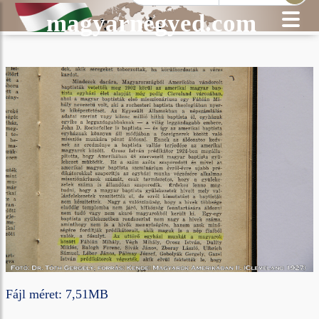
magyarnegyed.com
Fájl méret: 7,51MB