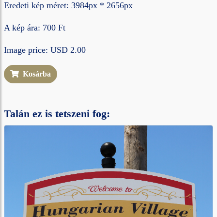
Eredeti kép méret: 3984px * 2656px
A kép ára: 700 Ft
Image price: USD 2.00
Kosárba
Talán ez is tetszeni fog: