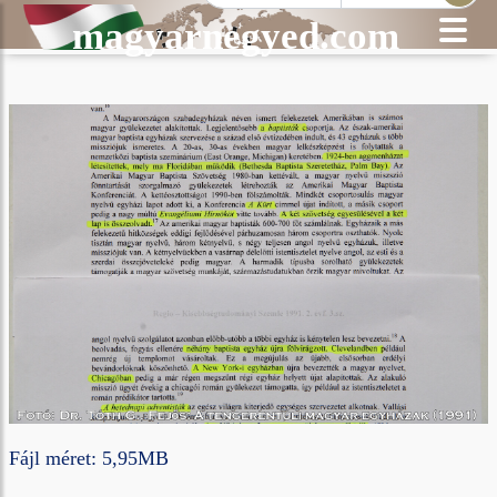
magyarnegyed.com
Fájl méret: 5,95MB