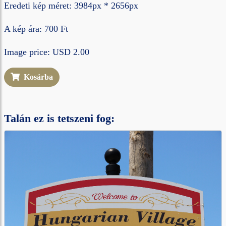
Eredeti kép méret: 3984px * 2656px
A kép ára: 700 Ft
Image price: USD 2.00
Kosárba
Talán ez is tetszeni fog: