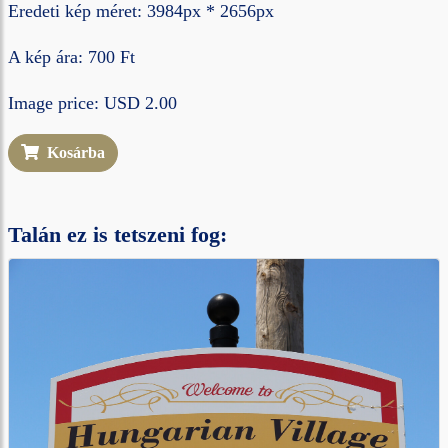
Eredeti kép méret: 3984px * 2656px
A kép ára: 700 Ft
Image price: USD 2.00
Kosárba
Talán ez is tetszeni fog: