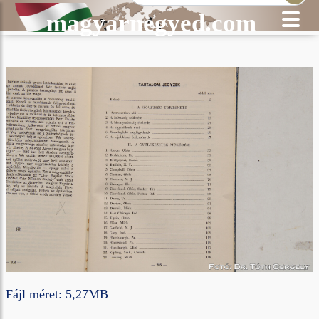
magyarnegyed.com
Fájl méret: 5,27MB