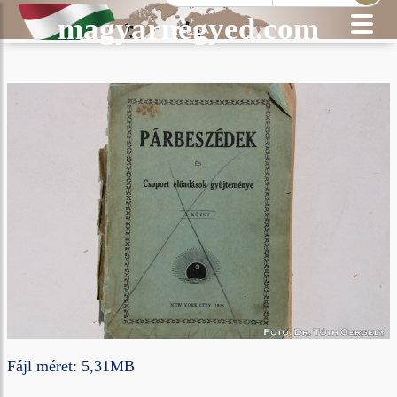
magyarnegyed.com
Fájl méret: 5,31MB