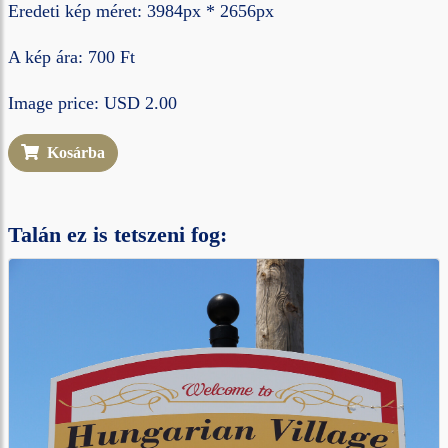
Eredeti kép méret: 3984px * 2656px
A kép ára: 700 Ft
Image price: USD 2.00
Kosárba
Talán ez is tetszeni fog: