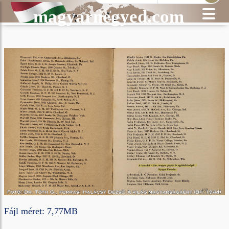
magyarnegyed.com
Fájl méret: 7,77MB