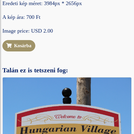
Eredeti kép méret: 3984px * 2656px
A kép ára: 700 Ft
Image price: USD 2.00
Kosárba
Talán ez is tetszeni fog: