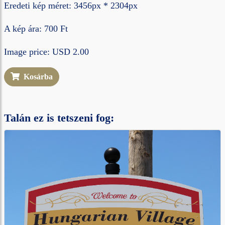
Eredeti kép méret: 3456px * 2304px
A kép ára: 700 Ft
Image price: USD 2.00
Kosárba
Talán ez is tetszeni fog: