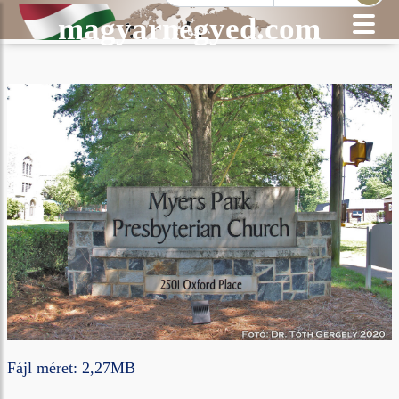
magyarnegyed.com
Fájl méret: 2,27MB