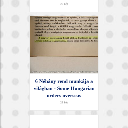
20 kép
6 Néhány rend munkája a
világban - Some Hungarian
orders overseas
23 kép