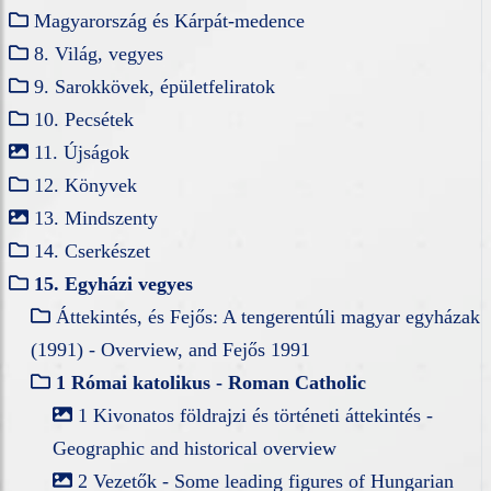
Magyarország és Kárpát-medence
8. Világ, vegyes
9. Sarokkövek, épületfeliratok
10. Pecsétek
11. Újságok
12. Könyvek
13. Mindszenty
14. Cserkészet
15. Egyházi vegyes
Áttekintés, és Fejős: A tengerentúli magyar egyházak
(1991) - Overview, and Fejős 1991
1 Római katolikus - Roman Catholic
1 Kivonatos földrajzi és történeti áttekintés -
Geographic and historical overview
2 Vezetők - Some leading figures of Hungarian