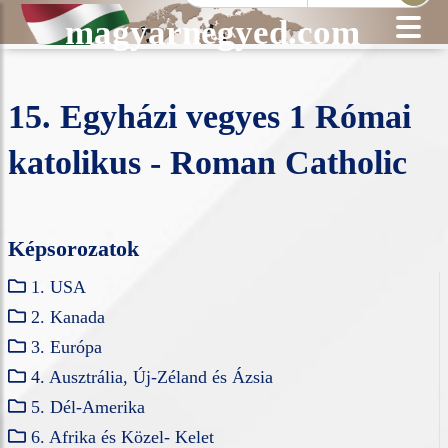
magyarnegyed.com
15. Egyházi vegyes 1 Római
katolikus - Roman Catholic
Képsorozatok
1. USA
2. Kanada
3. Európa
4. Ausztrália, Új-Zéland és Ázsia
5. Dél-Amerika
6. Afrika és Közel- Kelet