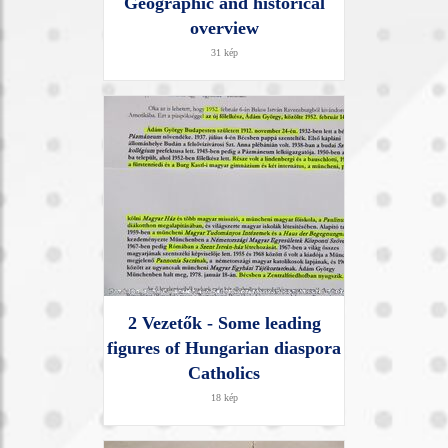
Geographic and historical
overview
31 kép
2 Vezetők - Some leading
figures of Hungarian diaspora
Catholics
18 kép