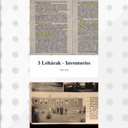
3 Leltárak - Inventories
148 kép