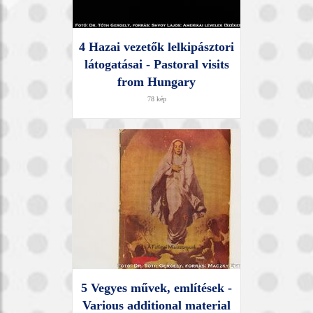
4 Hazai vezetők lelkipásztori
látogatásai - Pastoral visits
from Hungary
78 kép
5 Vegyes művek, említések -
Various additional material