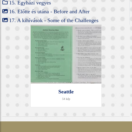
15. Egyházi vegyes
16. Előtte és utána - Before and After
17. A kihívások - Some of the Challenges
Seattle
54 kép