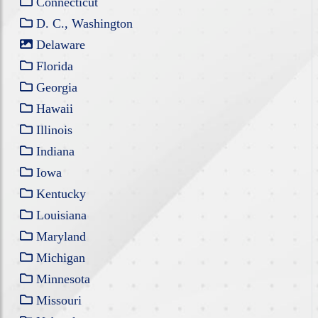
Connecticut
D. C., Washington
Delaware
Florida
Georgia
Hawaii
Illinois
Indiana
Iowa
Kentucky
Louisiana
Maryland
Michigan
Minnesota
Missouri