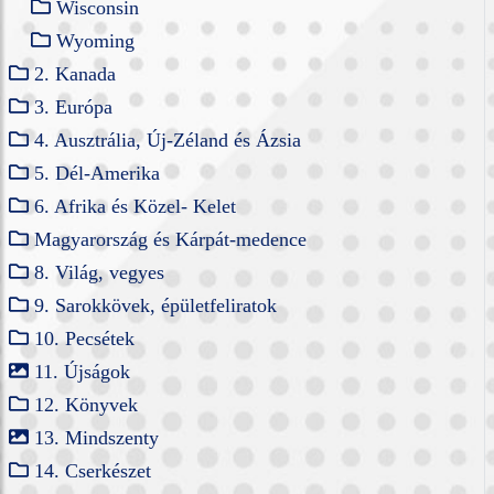
Wisconsin
Wyoming
2. Kanada
3. Európa
4. Ausztrália, Új-Zéland és Ázsia
5. Dél-Amerika
6. Afrika és Közel- Kelet
Magyarország és Kárpát-medence
8. Világ, vegyes
9. Sarokkövek, épületfeliratok
10. Pecsétek
11. Újságok
12. Könyvek
13. Mindszenty
14. Cserkészet