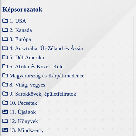
Képsorozatok
1. USA
2. Kanada
3. Európa
4. Ausztrália, Új-Zéland és Ázsia
5. Dél-Amerika
6. Afrika és Közel- Kelet
Magyarország és Kárpát-medence
8. Világ, vegyes
9. Sarokkövek, épületfeliratok
10. Pecsétek
11. Újságok
12. Könyvek
13. Mindszenty