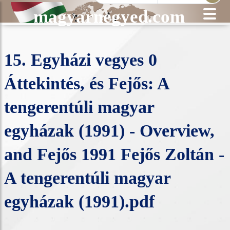
magyarnegyed.com
15. Egyházi vegyes 0
Áttekintés, és Fejős: A
tengerentúli magyar
egyházak (1991) - Overview,
and Fejős 1991 Fejős Zoltán -
A tengerentúli magyar
egyházak (1991).pdf