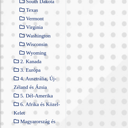
South Dakota
Texas
Vermont
Virginia
Washington
Wisconsin
Wyoming
2. Kanada
3. Európa
4. Ausztrália, Új-
Zéland és Ázsia
5. Dél-Amerika
6. Afrika és Közel-
Kelet
Magyarország és