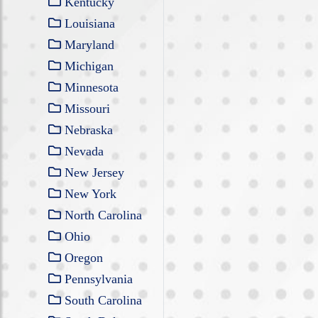
Kentucky
Louisiana
Maryland
Michigan
Minnesota
Missouri
Nebraska
Nevada
New Jersey
New York
North Carolina
Ohio
Oregon
Pennsylvania
South Carolina