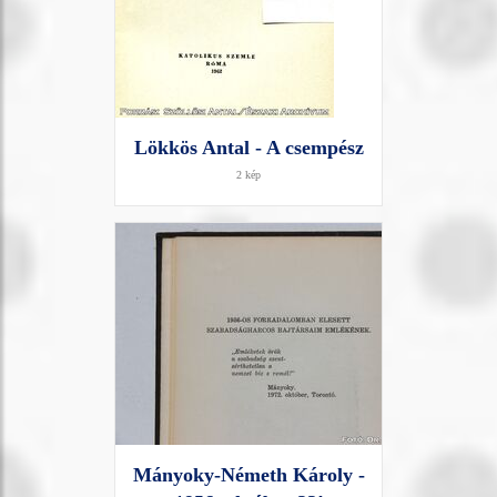
Lökkös Antal - A csempész
2 kép
Mányoky-Németh Károly -