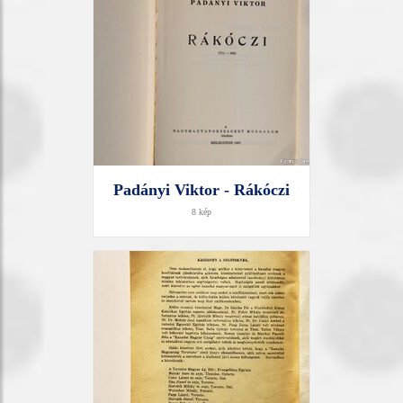
Padányi Viktor - Rákóczi
8 kép