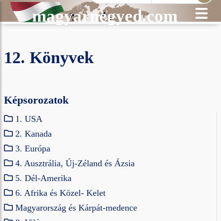
magyarnegyed.com
12. Könyvek
Képsorozatok
1. USA
2. Kanada
3. Európa
4. Ausztrália, Új-Zéland és Ázsia
5. Dél-Amerika
6. Afrika és Közel- Kelet
Magyarország és Kárpát-medence