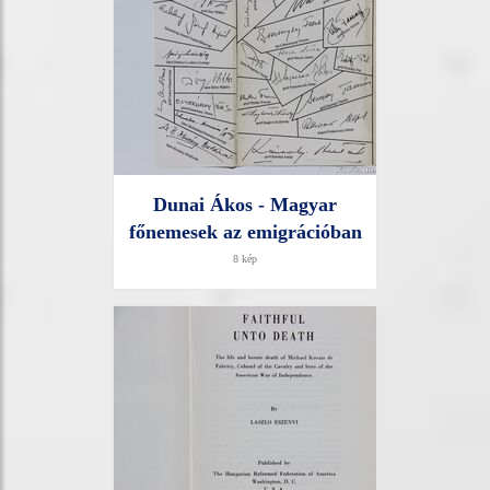
Dunai Ákos - Magyar
főnemesek az emigrációban
8 kép