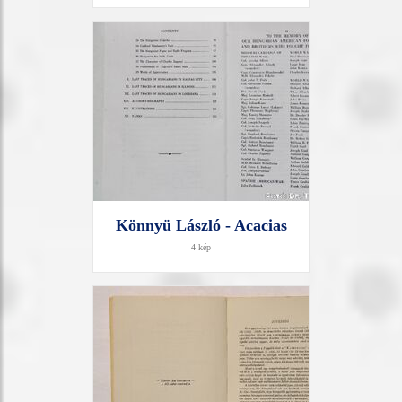
Könnyü László - Acacias
4 kép