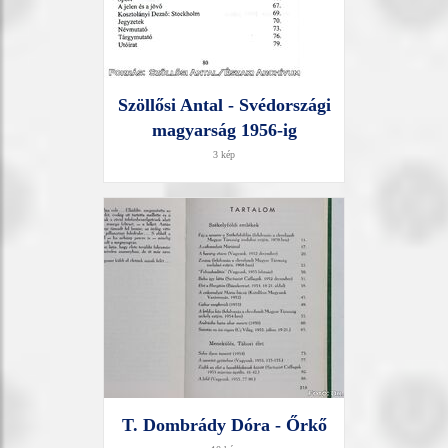
Szöllősi Antal - Svédországi
magyarság 1956-ig
3 kép
T. Dombrády Dóra - Őrkő