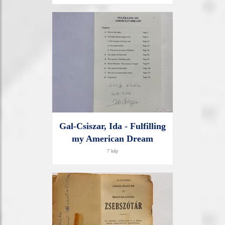
Gal-Csiszar, Ida - Fulfilling
my American Dream
7 kép