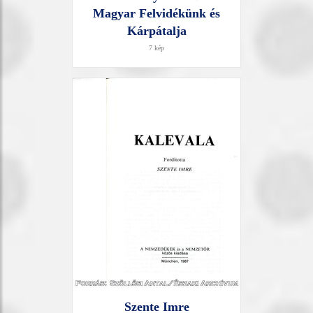
Magyar Felvidékünk és
Kárpátalja
7 kép
Szente Imre