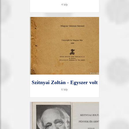
4 kép
Szitnyai Zoltán - Egyszer volt
6 kép