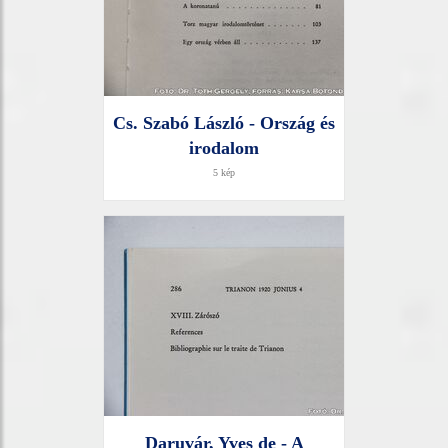
Cs. Szabó László - Ország és
irodalom
5 kép
Daruvár, Yves de - A