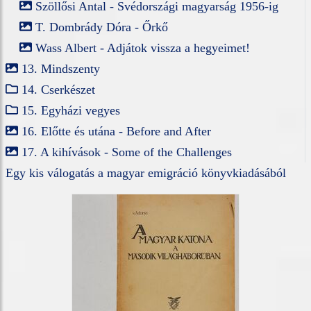
Szöllősi Antal - Svédországi magyarság 1956-ig
T. Dombrády Dóra - Őrkő
Wass Albert - Adjátok vissza a hegyeimet!
13. Mindszenty
14. Cserkészet
15. Egyházi vegyes
16. Előtte és utána - Before and After
17. A kihívások - Some of the Challenges
Egy kis válogatás a magyar emigráció könyvkiadásából