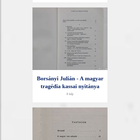
Borsányi Julián - A magyar
tragédia kassai nyitánya
8 kép