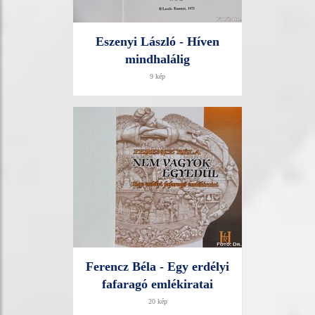
Eszenyi László - Híven
mindhalálig
9 kép
Ferencz Béla - Egy erdélyi
fafaragó emlékiratai
20 kép