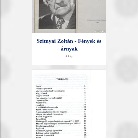
Szitnyai Zoltán - Fények és
árnyak
4 kép